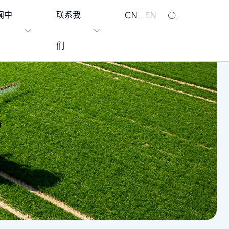
CN
EN
闻中
联系我
们