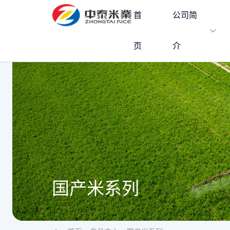
首
公司简
页
介
国产米系列